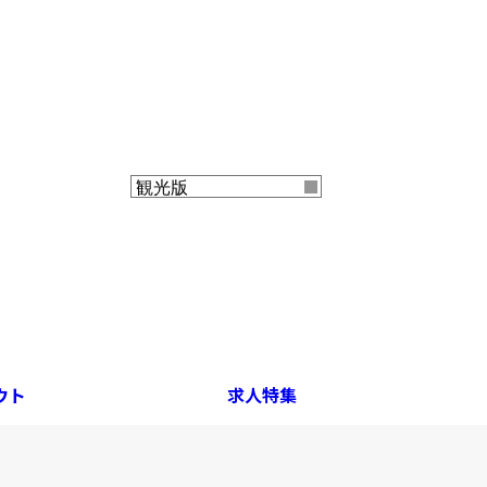
ウト
求人特集