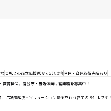
急募
育児との両立応援
駅から5分以内
産休・育休取得実績あり
校・教育機関、官公庁・自治体向け営業職を募集中！
向けに課題解決・ソリューション提案を行う営業のお仕事です