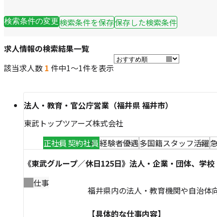
検索条件を保存
保存した検索条件
検索条件の変更
求人情報の検索結果一覧
該当求人数
1
件中
1～1件を表示
法人・教育・官公庁営業（福井県 福井市）
東武トップツアーズ株式会社
正社員
契約社員
経験者優遇
多国籍スタッフ活躍
《東武グループ／休日125日》法人・企業・団体、学
仕事
福井県内の法人・教育機関や自治体
【具体的な仕事内容】