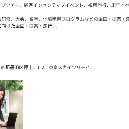
ィブツアー、顧客インセンティブイベント、視察旅行、周年イ
泊研修、大会、留学、体験学習プログラムなどの企画・提案・
けた企画・提案・運行 ...
京都墨田区押上1-1-2 東京スカイツリーイ...