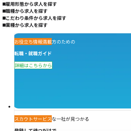
雇用形態から求人を探す
職種から求人を探す
こだわり条件から求人を探す
業種から求人を探す
観光業で働きたい方のための
お役立ち情報満載
転職・就職ガイド
詳細はこちらから
あなただけの特別な一社が見つかる
スカウトサービス
登録して待つだけで