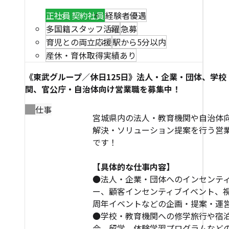
正社員
契約社員
経験者優遇
多国籍スタッフ活躍
急募
育児との両立応援
駅から5分以内
産休・育休取得実績あり
《東武グループ／休日125日》法人・企業・団体、学校
関、官公庁・自治体向け営業職を募集中！
仕事
宮城県内の法人・教育機関や自治体
解決・ソリューション提案を行う営
です！
【具体的な仕事内容】
●法人・企業・団体へのインセンテ
ー、顧客インセンティブイベント、
周年イベントなどの企画・提案・運
●学校・教育機関への修学旅行や宿
会、留学、体験学習プログラムなど