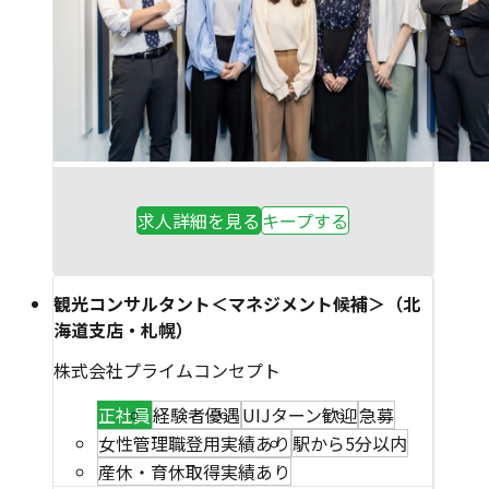
求人詳細を見る
キープする
観光コンサルタント＜マネジメント候補＞（北
海道支店・札幌）
株式会社プライムコンセプト
正社員
経験者優遇
UIJターン歓迎
急募
女性管理職登用実績あり
駅から5分以内
産休・育休取得実績あり