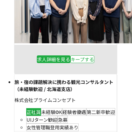
求人詳細を見る
キープする
旅・宿の課題解決に携わる観光コンサルタント
（未経験歓迎 / 北海道支店）
株式会社プライムコンセプト
正社員
未経験OK
経験者優遇
第二新卒歓迎
UIJターン歓迎
急募
女性管理職登用実績あり