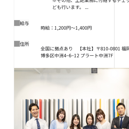
ども行います。 ...
給与
時給：1,200円～1,400円
住所
全国に拠点あり 【本社】〒810-0801 
博多区中洲4−6−12 プラート中洲7F