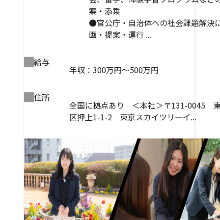
案・添乗
●官公庁・自治体への社会課題解決
画・提案・運行 ...
給与
年収：300万円～500万円
住所
全国に拠点あり ＜本社＞〒131-0045 
区押上1-1-2 東京スカイツリーイ...