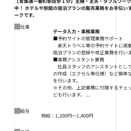
【青葉通一番町駅徒歩１分】主婦・主夫・ダブルワー
中！ ホテルや旅館の宿泊プランの販売業務をお手伝い
ークです。
仕事
データ入力・事務業務
■予約サイトの管理業務サポート
楽天トラベル等の予約サイトに掲
宿泊プランの登録や修正業務を行い
■事務アシスタント業務
社員スタッフのアシスタントとし
の作成（エクセル等仕様）など簡単
を行います。
※その他、上記業務に付随するチェ
ども行います。 ...
給与
時給：1,200円～1,400円