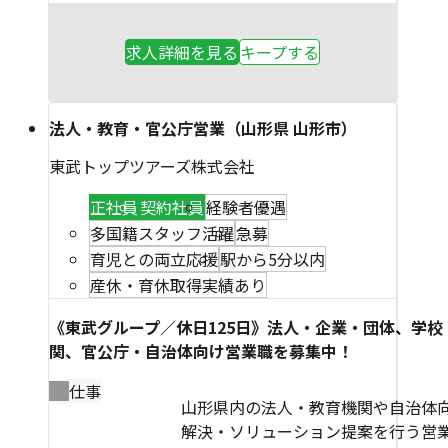
求人詳細を見る
キープする
法人・教育・官公庁営業（山形県 山形市）
東武トップツアーズ株式会社
正社員
契約社員
経験者優遇
多国籍スタッフ活躍
急募
育児との両立応援
駅から5分以内
産休・育休取得実績あり
《東武グループ／休日125日》法人・企業・団体、学校
関、官公庁・自治体向け営業職を募集中！
仕事
山形県内の法人・教育機関や自治体
解決・ソリューション提案を行う営