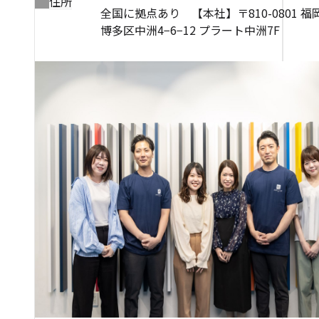
住所
全国に拠点あり 【本社】〒810-0801 
博多区中洲4−6−12 プラート中洲7F