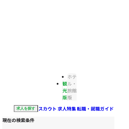
ホテ
観
ル・
光
旅館
版
版
スカウト
求人特集
転職・就職ガイド
求人を探す
現在の検索条件