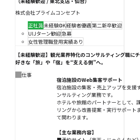
（未経験歓迎 / 東北支店・仙台）
株式会社プライムコンセプト
正社員
未経験OK
経験者優遇
第二新卒歓迎
UIJターン歓迎
急募
女性管理職登用実績あり
【未経験歓迎】観光業界特化のコンサルティング職に
好きな「旅」や「宿」を“支える側”へ。
仕事
宿泊施設のWeb集客サポート
宿泊施設の集客・売上アップを支援
ンサルティング業務です。
ホテルや旅館のパートナーとして、
リングから改善提案・実行サポート
て関わります。
【主な業務内容】
■予約サイト（楽天・じゃらんなど）