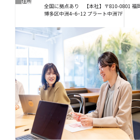
住所
全国に拠点あり 【本社】〒810-0801 
博多区中洲4−6−12 プラート中洲7F