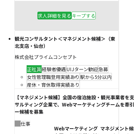
求人詳細を見る
キープする
観光コンサルタント＜マネジメント候補＞（東
北支店・仙台）
株式会社プライムコンセプト
正社員
経験者優遇
UIJターン歓迎
急募
女性管理職登用実績あり
駅から5分以内
産休・育休取得実績あり
【マネジメント候補】全国の宿泊施設・観光事業者を
サルティング企業で、Webマーケティングチームを牽
ー候補を募集
仕事
Webマーケティング マネジメント