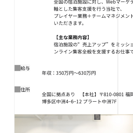
全国の宿泊施設に対し、Webマーケ
軸とした集客支援を行う当社で、
プレイヤー業務＋チームマネジメン
いただきます。
【主な業務内容】
宿泊施設の“ 売上アップ” をミッシ
ンライン集客全般を支援するお仕事です。
給与
年収：350万円～630万円
住所
全国に拠点あり 【本社】〒810-0801 
博多区中洲4−6−12 プラート中洲7F