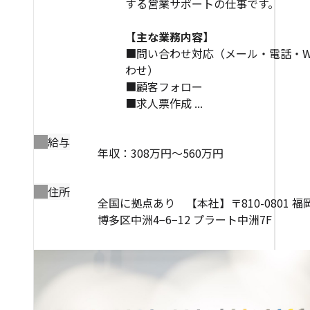
する営業サポートの仕事です。
【主な業務内容】
■問い合わせ対応（メール・電話・W
わせ）
■顧客フォロー
■求人票作成 ...
給与
年収：308万円～560万円
住所
全国に拠点あり 【本社】〒810-0801 
博多区中洲4−6−12 プラート中洲7F