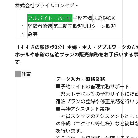
株式会社プライムコンセプト
アルバイト・パート
学歴不問
未経験OK
経験者優遇
第二新卒歓迎
UIJターン歓迎
急募
【すすきの駅徒歩3分】主婦・主夫・ダブルワークの方
ホテルや旅館の宿泊プランの販売業務をお手伝いする
す。
仕事
データ入力・事務業務
■予約サイトの管理業務サポート
楽天トラベル等の予約サイトに掲
宿泊プランの登録や修正業務を行い
■事務アシスタント業務
社員スタッフのアシスタントとし
の作成（エクセル等仕様）など簡単
を行います。
※その他、上記業務に付随するチェ