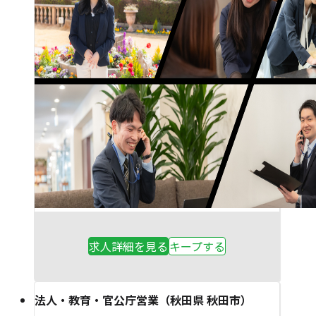
求人詳細を見る
キープする
法人・教育・官公庁営業（秋田県 秋田市）