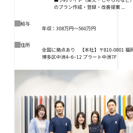
のプラン作成・登録・改善提案 ...
給与
年収：308万円～560万円
住所
全国に拠点あり 【本社】〒810-0801 
博多区中洲4−6−12 プラート中洲7F