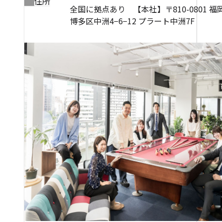
住所
全国に拠点あり 【本社】〒810-0801 
博多区中洲4−6−12 プラート中洲7F