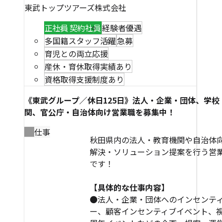
東武トップツアーズ株式会社
正社員
契約社員
経験者優遇
多国籍スタッフ活躍
急募
育児との両立応援
産休・育休取得実績あり
資格取得支援制度あり
《東武グループ／休日125日》法人・企業・団体、学校
関、官公庁・自治体向け営業職を募集中！
仕事
秋田県内の法人・教育機関や自治体
解決・ソリューション提案を行う営
です！
【具体的な仕事内容】
●法人・企業・団体へのインセンテ
ー、顧客インセンティブイベント、