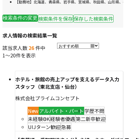
【勤務地】北海道、青森県、岩手県、宮城県、秋田県、山形県、福島県
検索条件を保存
保存した検索条件
検索条件の変更
求人情報の検索結果一覧
該当求人数
26
件中
1～20件を表示
ホテル・旅館の売上アップを支えるデータ入力
スタッフ（東北支店・仙台）
株式会社プライムコンセプト
New
アルバイト・パート
学歴不問
未経験OK
経験者優遇
第二新卒歓迎
UIJターン歓迎
急募