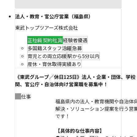
法人・教育・官公庁営業（福島県）
東武トップツアーズ株式会社
正社員
契約社員
経験者優遇
多国籍スタッフ活躍
急募
育児との両立応援
駅から5分以内
産休・育休取得実績あり
《東武グループ／休日125日》法人・企業・団体、学校
関、官公庁・自治体向け営業職を募集中！
仕事
福島県内の法人・教育機関や自治体
解決・ソリューション提案を行う営
です！
【具体的な仕事内容】