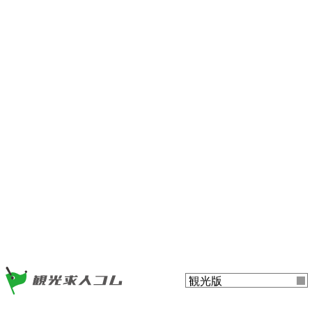
ー
ツ
ま
ま
で
で
ジ
ジ
ャ
ャ
ン
ン
プ
プ