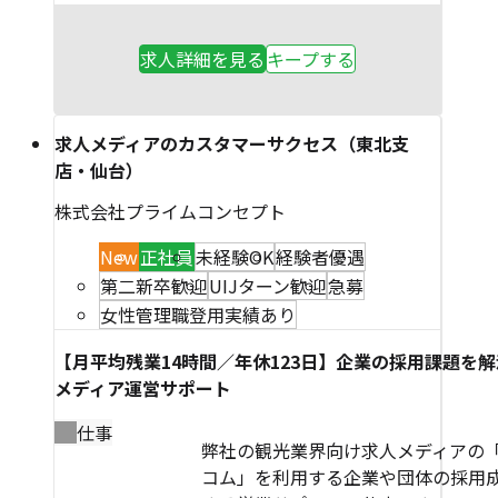
求人詳細を見る
キープする
求人メディアのカスタマーサクセス（東北支
店・仙台）
株式会社プライムコンセプト
New
正社員
未経験OK
経験者優遇
第二新卒歓迎
UIJターン歓迎
急募
女性管理職登用実績あり
【月平均残業14時間／年休123日】企業の採用課題を
メディア運営サポート
仕事
弊社の観光業界向け求人メディアの
コム」を利用する企業や団体の採用