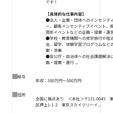
です！
【具体的な仕事内容】
●法人・企業・団体へのインセンテ
ー、顧客インセンティブイベント、
周年イベントなどの企画・提案・運
●学校・教育機関への修学旅行や宿
会、留学、体験学習プログラムなど
案・添乗
●官公庁・自治体への社会課題解決
画・提案・運行 ...
給与
年収：300万円～500万円
住所
全国に拠点あり ＜本社＞〒131-0045 
区押上1-1-2 東京スカイツリーイ...