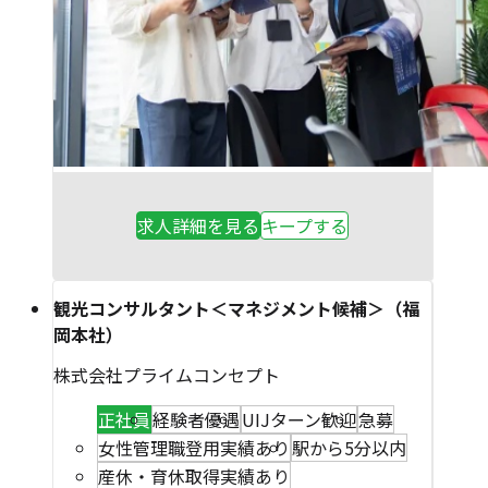
求人詳細を見る
キープする
観光コンサルタント＜マネジメント候補＞（福
岡本社）
株式会社プライムコンセプト
正社員
経験者優遇
UIJターン歓迎
急募
女性管理職登用実績あり
駅から5分以内
産休・育休取得実績あり