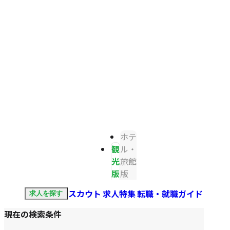
ホテ
観
ル・
光
旅館
版
版
スカウト
求人特集
転職・就職ガイド
求人を探す
現在の検索条件