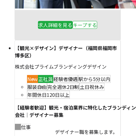
求人詳細を見る
キープする
【観光×デザイン】デザイナー（福岡県福岡市
博多区）
株式会社プライムブランディングデザイン
New
正社員
経験者優遇
駅から5分以内
服装自由
完全週休2日制
土日祝休み
年間休日120日以上
【経験者歓迎】観光・宿泊業界に特化したブランディ
会社｜デザイナー募集
仕事
デザイナー職を募集します。