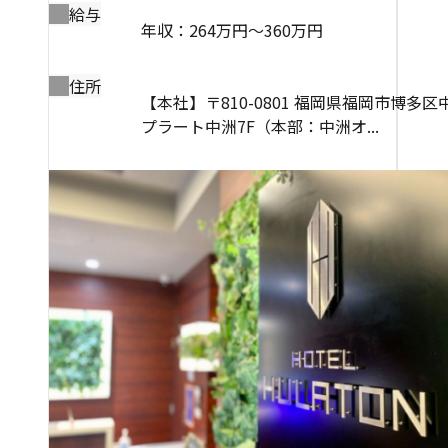
給与
年収：264万円～360万円
住所
【本社】〒810-0801 福岡県福岡市博多区中
プラート中洲7F（本部：中洲オ...