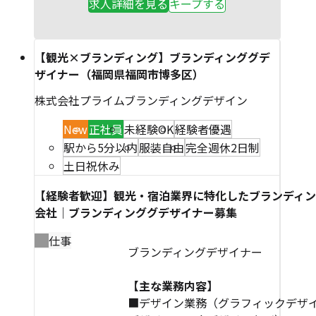
求人詳細を見る
キープする
【観光×ブランディング】ブランディンググデ
ザイナー（福岡県福岡市博多区）
株式会社プライムブランディングデザイン
New
正社員
未経験OK
経験者優遇
駅から5分以内
服装自由
完全週休2日制
土日祝休み
【経験者歓迎】観光・宿泊業界に特化したブランディ
会社｜ブランディンググデザイナー募集
仕事
ブランディングデザイナー
【主な業務内容】
■デザイン業務（グラフィックデザイ