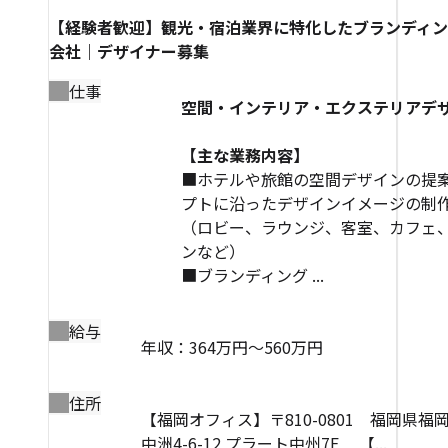
【経験者歓迎】観光・宿泊業界に特化したブランディ
会社｜デザイナー募集
仕事
空間・インテリア・エクステリアデ
【主な業務内容】
■ホテルや旅館の空間デザインの提
プトに沿ったデザインイメージの制
（ロビー、ラウンジ、客室、カフェ
ンなど）
■ブランディング ...
給与
年収：364万円～560万円
住所
【福岡オフィス】〒810-0801 福岡県福
中洲4-6-12 プラート中州7F 【...