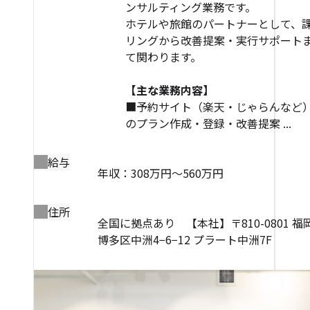
ンサルティング業務です。
ホテルや旅館のパートナーとして、
リングから改善提案・実行サポート
て関わります。
【主な業務内容】
■予約サイト（楽天・じゃらんなど）
のプラン作成・登録・改善提案 ...
給与
年収：308万円～560万円
住所
全国に拠点あり 【本社】〒810-0801 
博多区中洲4−6−12 プラート中洲7F