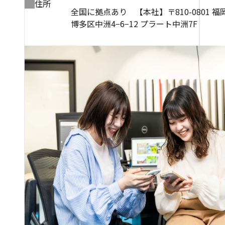
住所
全国に拠点あり 【本社】〒810-0801 
博多区中洲4−6−12 プラート中洲7F