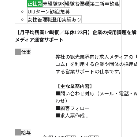
正社員
未経験OK
経験者優遇
第二新卒歓迎
UIJターン歓迎
急募
女性管理職登用実績あり
【月平均残業14時間／年休123日】企業の採用課題を
メディア運営サポート
仕事
弊社の観光業界向け求人メディアの
コム」を利用する企業や団体の採用
する営業サポートの仕事です。
【主な業務内容】
■問い合わせ対応（メール・電話・W
わせ）
■顧客フォロー
■求人票作成 ...
給与