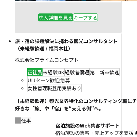
求人詳細を見る
キープする
旅・宿の課題解決に携わる観光コンサルタント
（未経験歓迎 / 福岡本社）
株式会社プライムコンセプト
正社員
未経験OK
経験者優遇
第二新卒歓迎
UIJターン歓迎
急募
女性管理職登用実績あり
【未経験歓迎】観光業界特化のコンサルティング職に
好きな「旅」や「宿」を“支える側”へ。
仕事
宿泊施設のWeb集客サポート
宿泊施設の集客・売上アップを支援