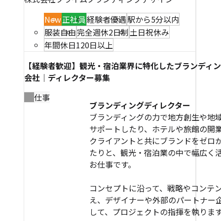
New
正社員
経験者優遇
駅から5分以内
服装自由
完全週休2日制
土日祝休み
年間休日120日以上
【経験者歓迎】観光・宿泊業界に特化したブランディ
会社｜ディレクター募集
仕事
ブランディングディレクター
ブランディングの力で地方創生や地
サポートしたり、ホテルや旅館の開
クライアントと共にブランドをゼロ
たりと、観光・宿泊業の中で幅広く
お仕事です。
コンセプトに沿って、戦略やコンテ
え、デザイナーや外部のパートナー
して、プロジェクトの指揮を執りま