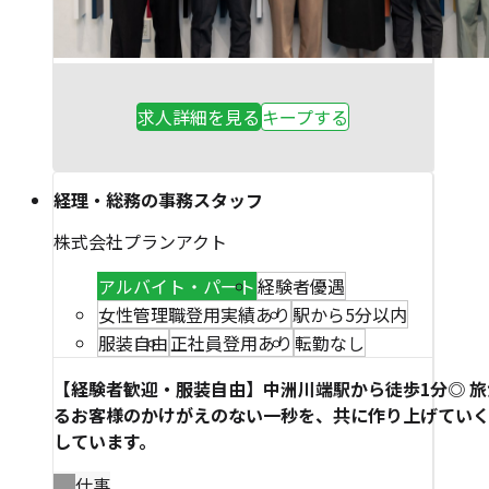
求人詳細を見る
キープする
経理・総務の事務スタッフ
株式会社プランアクト
アルバイト・パート
経験者優遇
女性管理職登用実績あり
駅から5分以内
服装自由
正社員登用あり
転勤なし
【経験者歓迎・服装自由】中洲川端駅から徒歩1分◎ 
るお客様のかけがえのない一秒を、共に作り上げてい
しています。
仕事