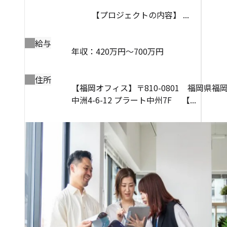
【プロジェクトの内容】 ...
給与
年収：420万円～700万円
住所
【福岡オフィス】〒810-0801 福岡県福
中洲4-6-12 プラート中州7F 【...