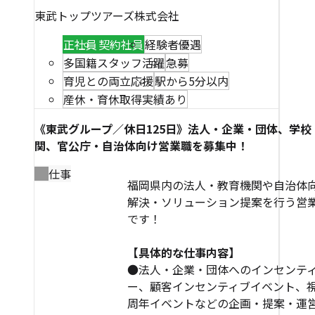
東武トップツアーズ株式会社
正社員
契約社員
経験者優遇
多国籍スタッフ活躍
急募
育児との両立応援
駅から5分以内
産休・育休取得実績あり
《東武グループ／休日125日》法人・企業・団体、学校
関、官公庁・自治体向け営業職を募集中！
仕事
福岡県内の法人・教育機関や自治体
解決・ソリューション提案を行う営
です！
【具体的な仕事内容】
●法人・企業・団体へのインセンテ
ー、顧客インセンティブイベント、
周年イベントなどの企画・提案・運