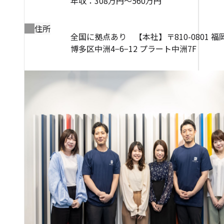
年収：308万円～560万円
住所
全国に拠点あり 【本社】〒810-0801 
博多区中洲4−6−12 プラート中洲7F