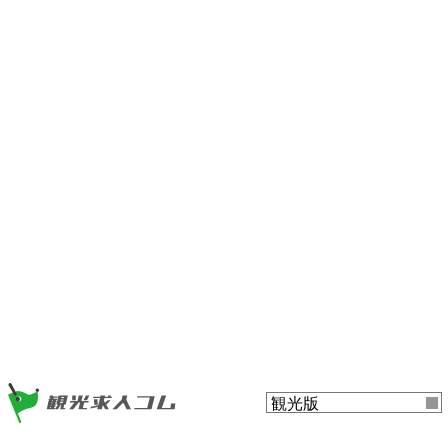
ー
ツ
ま
ま
で
で
ジ
ジ
ャ
ャ
ン
ン
プ
プ