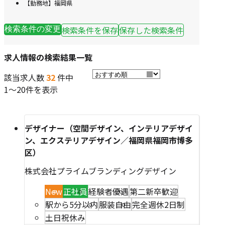
【勤務地】福岡県
検索条件を保存
保存した検索条件
検索条件の変更
求人情報の検索結果一覧
該当求人数
32
件中
1～20件を表示
デザイナー（空間デザイン、インテリアデザイ
ン、エクステリアデザイン／福岡県福岡市博多
区）
株式会社プライムブランディングデザイン
New
正社員
経験者優遇
第二新卒歓迎
駅から5分以内
服装自由
完全週休2日制
土日祝休み