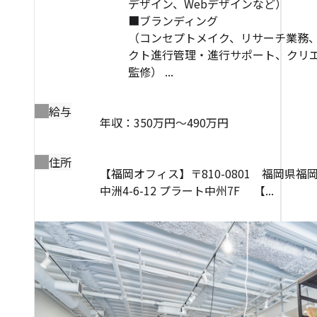
デザイン、Webデザインなど）
■ブランディング
（コンセプトメイク、リサーチ業務
クト進行管理・進行サポート、クリ
監修） ...
給与
年収：350万円～490万円
住所
【福岡オフィス】〒810-0801 福岡県福
中洲4-6-12 プラート中州7F 【...