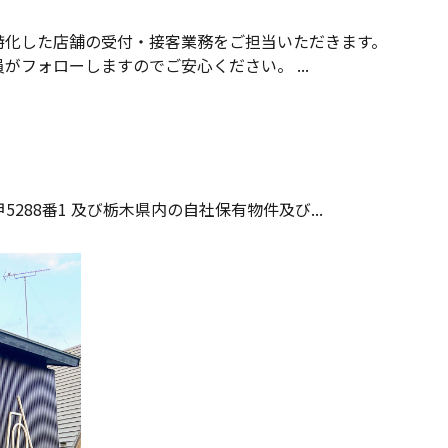
特化した店舗の受付・接客業務をご担当いただきます。
フォローしますのでご安心ください。 ...
甲5288番1 及び栃木県内の自社保有物件及び...