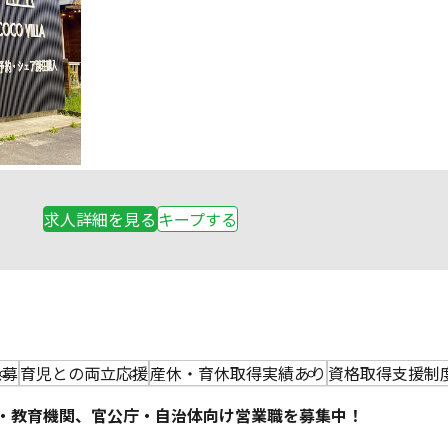
求人詳細を見る
キープする
急募
育児との両立応援
産休・育休取得実績あり
資格取得支援制
校・教育機関、官公庁・自治体向け営業職を募集中！