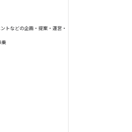
！
ベントなどの企画・提案・運営・
添乗