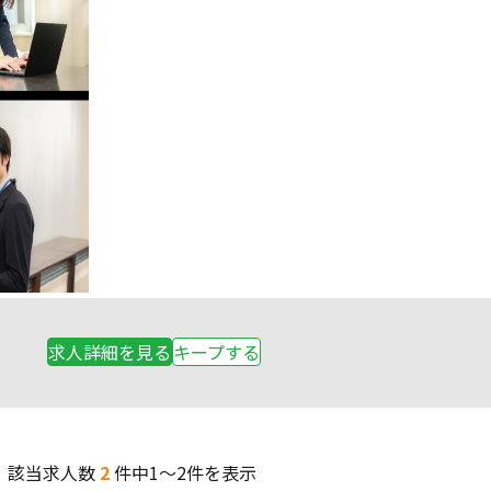
求人詳細を見る
キープする
該当求人数
2
件中
1～2件を表示
ペ