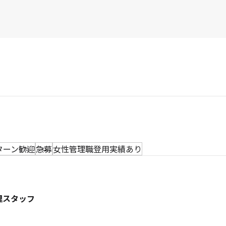
Jターン歓迎
急募
女性管理職登用実績あり
理スタッフ