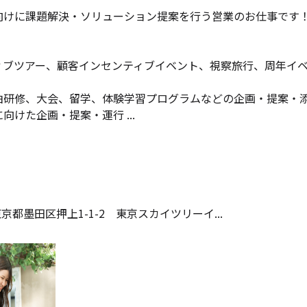
向けに課題解決・ソリューション提案を行う営業のお仕事です
ィブツアー、顧客インセンティブイベント、視察旅行、周年イ
泊研修、大会、留学、体験学習プログラムなどの企画・提案・
けた企画・提案・運行 ...
京都墨田区押上1-1-2 東京スカイツリーイ...