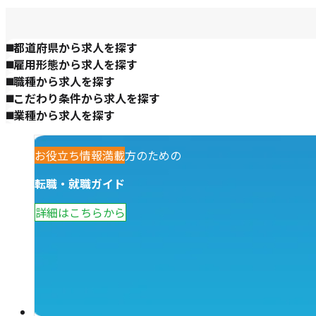
都道府県から求人を探す
雇用形態から求人を探す
職種から求人を探す
こだわり条件から求人を探す
業種から求人を探す
観光業で働きたい方のための
お役立ち情報満載
転職・就職ガイド
詳細はこちらから