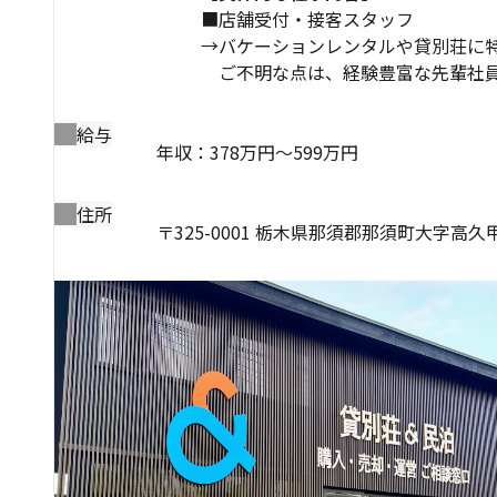
■店舗受付・接客スタッフ
→バケーションレンタルや貸別荘に
ご不明な点は、経験豊富な先輩社員が
給与
年収：378万円～599万円
住所
〒325-0001 栃木県那須郡那須町大字高久