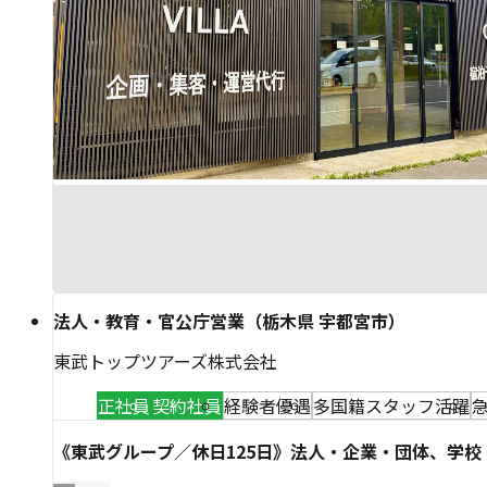
法人・教育・官公庁営業（栃木県 宇都宮市）
東武トップツアーズ株式会社
正社員
契約社員
経験者優遇
多国籍スタッフ活躍
《東武グループ／休日125日》法人・企業・団体、学