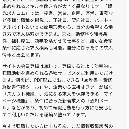
求められるスキルや働き方が大きく異なります。「観
光求人コム」では、接客、営業、企画、運営、事務な
ど多様な職種を掲載し、正社員、契約社員、パート・
アルバイトといった雇用形態から、自分の希望する働
き方で求人検索ができます。また、勤務地や給与条
件、福利厚生、語学を活かせる仕事など、細かな希望
条件に応じた求人検索も可能。自分にぴったりの求人
情報と出会えます。
サイトの会員登録は無料で、登録するとより効率的に
転職活動を進められる各種サービスをご利用いただけ
ます。例えば、PDF形式で出力できる「履歴書・職務
経歴書作成ツール」や、企業から直接オファーが届く
「スカウト機能」、気になる求人を保存できる「マイ
ページ機能」、条件に合った新着求人の「通知メー
ル」などがあり、初めて転職活動を行う方にも安心し
てご利用いただける環境が整っています。
今すぐ転職したい方はもちろん、まだ情報収集段階の