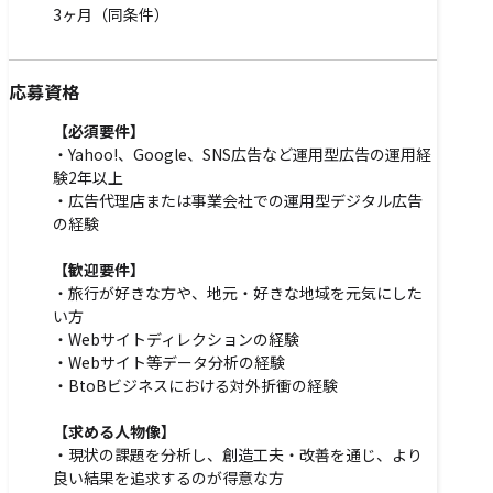
3ヶ月（同条件）
応募資格
【必須要件】
・Yahoo!、Google、SNS広告など運用型広告の運用経
験2年以上
・広告代理店または事業会社での運用型デジタル広告
の経験
【歓迎要件】
・旅行が好きな方や、地元・好きな地域を元気にした
い方
・Webサイトディレクションの経験
・Webサイト等データ分析の経験
・BtoBビジネスにおける対外折衝の経験
【求める人物像】
・現状の課題を分析し、創造工夫・改善を通じ、より
良い結果を追求するのが得意な方