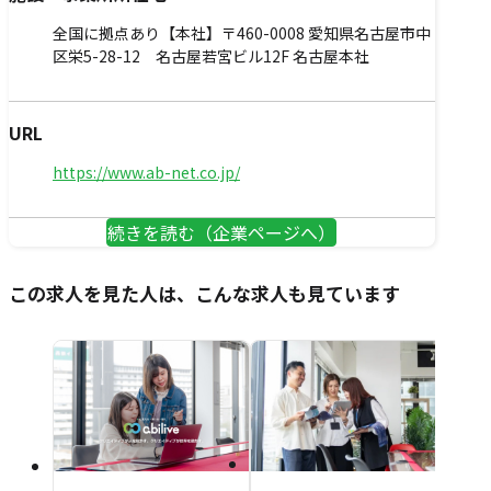
全国に拠点あり【本社】〒460-0008 愛知県名古屋市中
区栄5-28-12 名古屋若宮ビル12F 名古屋本社
URL
https://www.ab-net.co.jp/
続きを読む（企業ページへ）
この求人を見た人は、こんな求人も見ています
東武