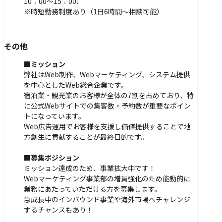
10：00～15：00）
※時短勤務制度あり（1日6時間～相談可能）
その他
■ミッション
弊社はWeb制作、Webマーケティング、システム提供
を中心としたWeb総合企業です。
宿泊業・観光業のお客様が全体の7割を占めており、特
に公式Webサイトでの集客数・予約数が重要なポイン
トになっています。
Web広告運用でお客様を支援し価値提供することで地
方創生に貢献することが最終目的です。
■募集ポジション
ミッション達成のため、事業拡大中です！
Webマーケティング事業部の増員強化のため能動的に
業務にあたっていただける方を募集します。
急成長中のインバウンド事業や海外市場へチャレンジ
するチャンスもあり！