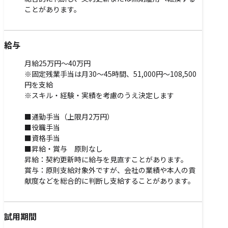
ことがあります。
給与
月給25万円～40万円
※固定残業手当は月30～45時間、51,000円～108,500
円を支給
※スキル・経験・実績を考慮のうえ決定します
■通勤手当（上限月2万円）
■役職手当
■資格手当
■昇給・賞与 原則なし
昇給：契約更新時に給与を見直すことがあります。
賞与：原則支給対象外ですが、会社の業績や本人の貢
献度などを総合的に判断し支給することがあります。
試用期間