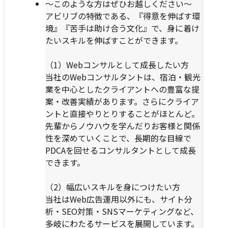
～このような方はぜひお越しください～
アビリブの特徴である、『得意を伸ばす環
境』『苦手は助け合う文化』で、身に着け
たいスキルを伸ばすことができます。
（1）Webコンサルとして成長したい方
当社のWebコンサルタントは、宿泊・観光
業を中心としたクライアントへの豊富な提
案・改善実績があります。さらにクライア
ントと直接やりとりすることがほとんど。
先輩からノウハウを学んだりお客様と関係
性を深めていくことで、長期的な目線で
PDCAを回せるコンサルタントとして成長
できます。
（2）幅広いスキルを身につけたい方
当社はWeb広告運用以外にも、サイト分
析・SEO対策・SNSマーケティングなど、
多岐にわたるサービスを展開しています。