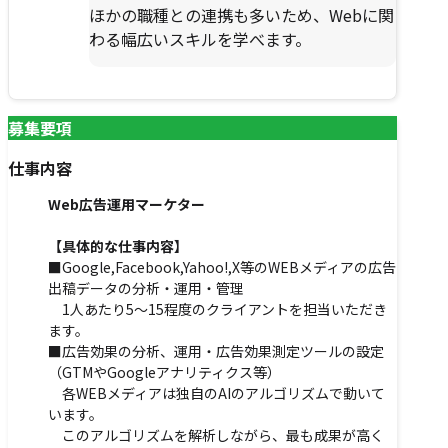
ほかの職種との連携も多いため、Webに関
わる幅広いスキルを学べます。
募集要項
仕事内容
Web広告運用マーケター
【具体的な仕事内容】
■Google,Facebook,Yahoo!,X等のWEBメディアの広告
出稿データの分析・運用・管理
1人あたり5～15程度のクライアントを担当いただき
ます。
■広告効果の分析、運用・広告効果測定ツールの設定
（GTMやGoogleアナリティクス等）
各WEBメディアは独自のAIのアルゴリズムで動いて
います。
このアルゴリズムを解析しながら、最も成果が高く