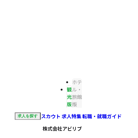
ホテ
観
ル・
光
旅館
版
版
スカウト
求人特集
転職・就職ガイド
求人を探す
株式会社アビリブ