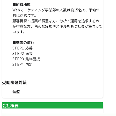
■組織構成
Webマーケティング事業部の人数は約15名で、平均年
齢は34歳です。
顧客折衝・提案が得意な方、分析・運用を追求するの
が得意な方、色んな経験やスキルをもつ社員が集まって
います。
■
選考の流れ
STEP1 :応募
STEP2 :面接
STEP3 :最終面接
STEP4 :内定
受動喫煙対策
禁煙
会社概要