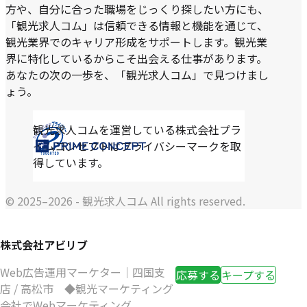
方や、自分に合った職場をじっくり探したい方にも、
「観光求人コム」は信頼できる情報と機能を通じて、
観光業界でのキャリア形成をサポートします。観光業
界に特化しているからこそ出会える仕事があります。
あなたの次の一歩を、「観光求人コム」で見つけまし
ょう。
観光求人コムを運営している株式会社プラ
イムコンセプトはプライバシーマークを取
得しています。
© 2025–2026 - 観光求人コム All rights reserved.
株式会社アビリブ
Web広告運用マーケター｜四国支
応募する
キープする
店 / 高松市 ◆観光マーケティング
会社でWebマーケティング