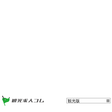
ー
ツ
ま
ま
で
で
ジ
ジ
ャ
ャ
ン
ン
プ
プ