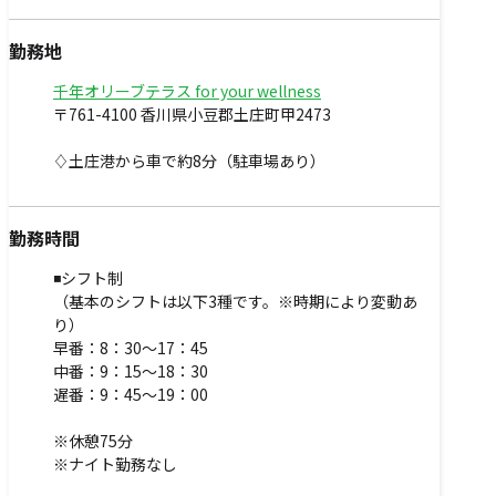
勤務地
千年オリーブテラス for your wellness
〒761-4100 香川県小豆郡土庄町甲2473
♢土庄港から車で約8分（駐車場あり）
勤務時間
◾️シフト制
（基本のシフトは以下3種です。※時期により変動あ
り）
早番：8：30〜17：45
中番：9：15〜18：30
遅番：9：45〜19：00
※休憩75分
※ナイト勤務なし