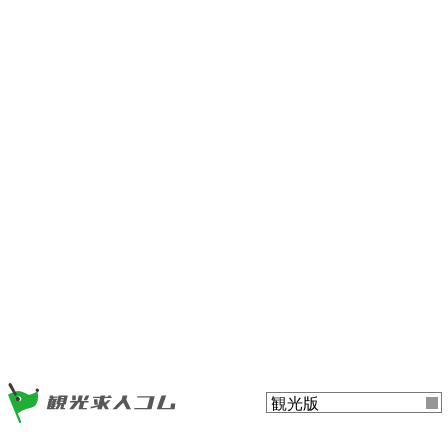
ー
ツ
ま
ま
で
で
ジ
ジ
ャ
ャ
ン
ン
プ
プ