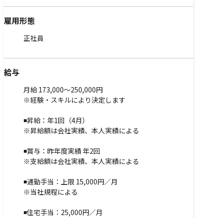
雇用形態
正社員
給与
月給 173,000～250,000円
※経験・スキルにより決定します
◾️昇給：年1回（4月）
※昇給額は会社実績、本人実績による
◾️賞与：昨年度実績 年2回
※支給額は会社実績、本人実績による
◾️通勤手当：上限 15,000円／月
※当社規程による
◾️住宅手当：25,000円／月