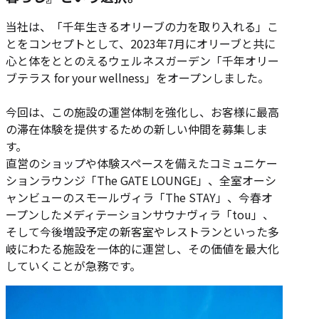
当社は、「千年生きるオリーブの力を取り入れる」こ
とをコンセプトとして、2023年7月にオリーブと共に
心と体をととのえるウェルネスガーデン「千年オリー
ブテラス for your wellness」をオープンしました。
今回は、この施設の運営体制を強化し、お客様に最高
の滞在体験を提供するための新しい仲間を募集しま
す。
直営のショップや体験スペースを備えたコミュニケー
ションラウンジ「The GATE LOUNGE」、全室オーシ
ャンビューのスモールヴィラ「The STAY」、今春オ
ープンしたメディテーションサウナヴィラ「tou」、
そして今後増設予定の新客室やレストランといった多
岐にわたる施設を一体的に運営し、その価値を最大化
していくことが急務です。