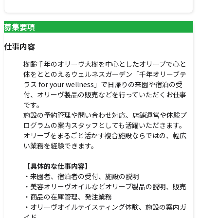
募集要項
仕事内容
樹齢千年のオリーヴ大樹を中心としたオリーブで心と
体をととのえるウェルネスガーデン「千年オリーブテ
ラス for your wellness」で日帰りの来園や宿泊の受
付、オリーヴ製品の販売などを行っていただくお仕事
です。
施設の予約管理や問い合わせ対応、店舗運営や体験プ
ログラムの案内スタッフとしても活躍いただきます。
オリーブをまるごと活かす複合施設ならではの、幅広
い業務を経験できます。
【具体的な仕事内容】
・来園者、宿泊者の受付、施設の説明
・美容オリーヴオイルなどオリーブ製品の説明、販売
・商品の在庫管理、発注業務
・オリーヴオイルテイスティング体験、施設の案内ガ
イド