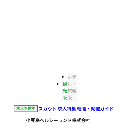
ホテ
観
ル・
光
旅館
版
版
スカウト
求人特集
転職・就職ガイド
求人を探す
小豆島ヘルシーランド株式会社