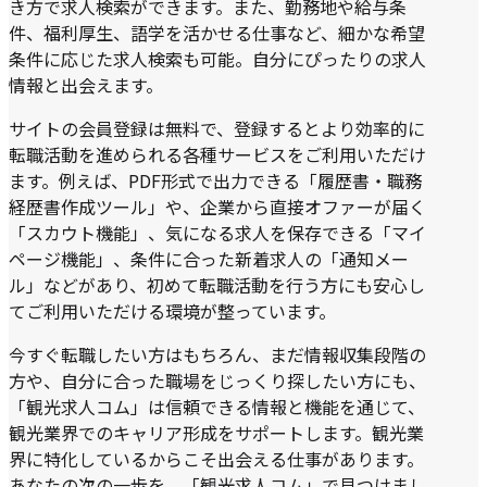
き方で求人検索ができます。また、勤務地や給与条
件、福利厚生、語学を活かせる仕事など、細かな希望
条件に応じた求人検索も可能。自分にぴったりの求人
情報と出会えます。
サイトの会員登録は無料で、登録するとより効率的に
転職活動を進められる各種サービスをご利用いただけ
ます。例えば、PDF形式で出力できる「履歴書・職務
経歴書作成ツール」や、企業から直接オファーが届く
「スカウト機能」、気になる求人を保存できる「マイ
ページ機能」、条件に合った新着求人の「通知メー
ル」などがあり、初めて転職活動を行う方にも安心し
てご利用いただける環境が整っています。
今すぐ転職したい方はもちろん、まだ情報収集段階の
方や、自分に合った職場をじっくり探したい方にも、
「観光求人コム」は信頼できる情報と機能を通じて、
観光業界でのキャリア形成をサポートします。観光業
界に特化しているからこそ出会える仕事があります。
あなたの次の一歩を、「観光求人コム」で見つけまし