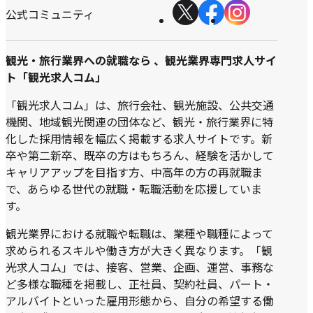
公式コミュニティ
観光・旅行業界への就職なら 、観光業界専門求人サイ
ト「観光求人コム」
「観光求人コム」は、旅行会社、観光施設、公共交通
機関、地域観光関連の団体など、観光・旅行業界に特
化した採用情報を幅広く掲載する求人サイトです。新
卒や第二新卒、既卒の方はもちろん、経験を活かして
キャリアアップを目指す方、中高年の方の再就職ま
で、あらゆる世代の就職・転職活動を応援していま
す。
観光業界における就職や転職は、業種や職種によって
求められるスキルや働き方が大きく異なります。「観
光求人コム」では、接客、営業、企画、運営、事務な
ど多様な職種を掲載し、正社員、契約社員、パート・
アルバイトといった雇用形態から、自分の希望する働