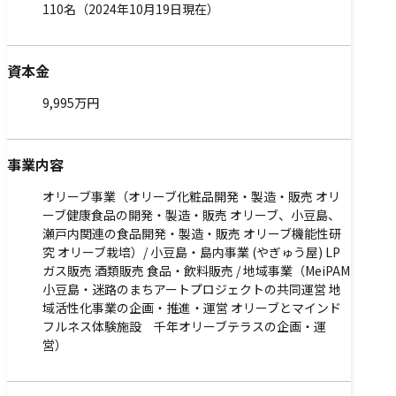
110名（2024年10月19日現在）
資本金
9,995万円
事業内容
オリーブ事業（オリーブ化粧品開発・製造・販売 オリ
ーブ健康食品の開発・製造・販売 オリーブ、小豆島、
瀬戸内関連の食品開発・製造・販売 オリーブ機能性研
究 オリーブ栽培）/ 小豆島・島内事業 (やぎゅう屋) LP
ガス販売 酒類販売 食品・飲料販売 / 地域事業（MeiPAM
小豆島・迷路のまちアートプロジェクトの共同運営 地
域活性化事業の企画・推進・運営 オリーブとマインド
フルネス体験施設 千年オリーブテラスの企画・運
営）