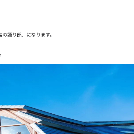
島の語り部」になります。
？