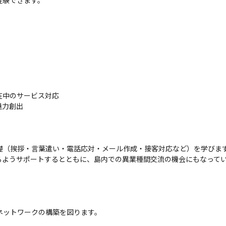
在中のサービス対応
魅力創出
礎（挨拶・言葉遣い・電話応対・メール作成・接客対応など）を学びま
るようサポートするとともに、島内での異業種間交流の機会にもなって
ネットワークの構築を図ります。