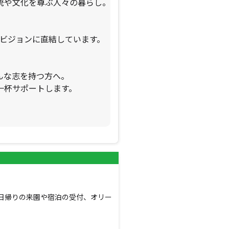
統や文化を尊ぶ人々の暮らし。
壮大なビジョンに直結しています。
んな志を持つ方へ。
一杯サポートします。
」で日帰りの来園や宿泊の受付、オリー